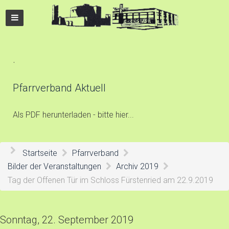
.
Pfarrverband Aktuell
Als PDF herunterladen - bitte hier...
Startseite
Pfarrverband
Bilder der Veranstaltungen
Archiv 2019
Tag der Offenen Tür im Schloss Fürstenried am 22.9.2019
Sonntag, 22. September 2019