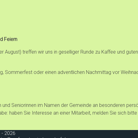
d Feiern
r August) treffen wir uns in geselliger Runde zu Kaffee und gut
ng, Sommerfest oder einen adventlichen Nachmittag vor Weihnach
ren und Seniorinnen im Namen der Gemeinde an besonderen persö
abe: haben Sie Interesse an einer Mitarbeit, melden Sie sich bitte
 - 2026