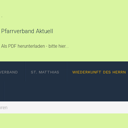
.
Pfarrverband Aktuell
Als PDF herunterladen - bitte hier...
VERBAND
ST. MATTHIAS
WIEDERKUNFT DES HERRN
oren