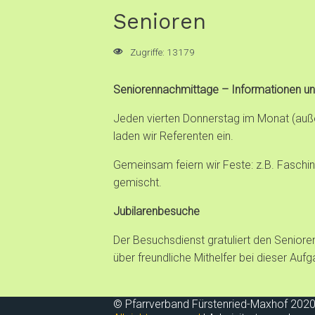
Senioren
Zugriffe: 13179
Seniorennachmittage – Informationen un
Jeden vierten Donnerstag im Monat (auße
laden wir Referenten ein.
Gemeinsam feiern wir Feste: z.B. Faschi
gemischt.
Jubilarenbesuche
Der Besuchsdienst gratuliert den Senio
über freundliche Mithelfer bei dieser Aufg
© Pfarrverband Fürstenried-Maxhof 2020