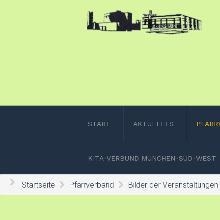
START
AKTUELLES
PFARR
KITA-VERBUND MÜNCHEN-SÜD-WEST
Startseite
Pfarrverband
Bilder der Veranstaltungen