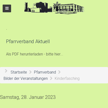
.
Pfarrverband Aktuell
Als PDF herunterladen - bitte hier...
Startseite
Pfarrverband
Bilder der Veranstaltungen
Kinderfasching
Samstag, 28. Januar 2023