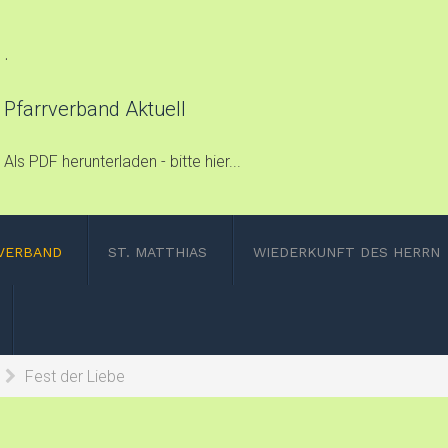
.
Pfarrverband Aktuell
Als PDF herunterladen - bitte hier...
VERBAND
ST. MATTHIAS
WIEDERKUNFT DES HERRN
Fest der Liebe