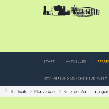
START
AKTUELLES
PFARR
KITA-VERBUND MÜNCHEN-SÜD-WEST
Startseite
Pfarrverband
Bilder der Veranstaltungen