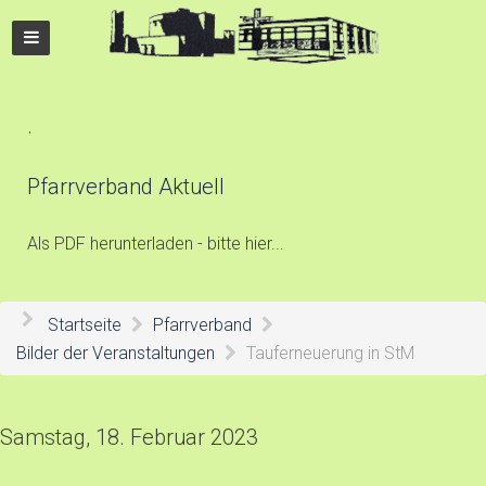
.
Pfarrverband Aktuell
Als PDF herunterladen - bitte hier...
Startseite
Pfarrverband
Bilder der Veranstaltungen
Tauferneuerung in StM
Samstag, 18. Februar 2023